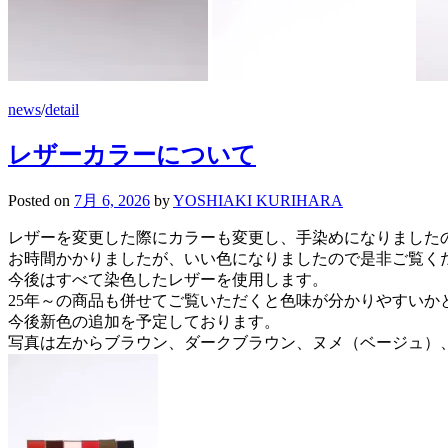
news
/
detail
レザーカラーについて
Posted
on
7月 6, 2026
by
YOSHIAKI KURIHARA
レザーを変更した際にカラーも変更し、手染めになりました
お時間かかりましたが、いい色になりましたので是非ご覧く
今後はすべて染色したレザーを使用します。
25年～の商品も併せてご覧いただくと色味が分かりやすいか
今後新色の追加を予定しております。
写真は左からブラウン、ダークブラウン、ヌメ（ベージュ）