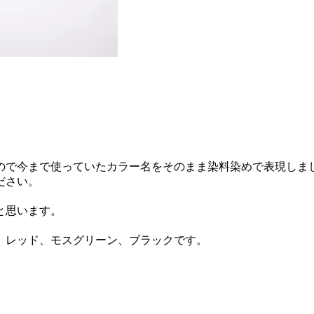
ので今まで使っていたカラー名をそのまま染料染めで表現しま
ださい。
と思います。
、レッド、モスグリーン、ブラックです。