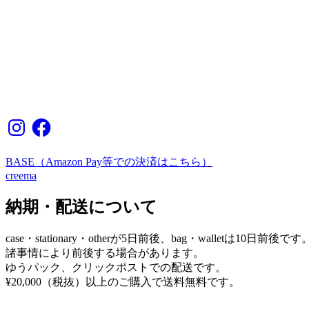
Instagram
Facebook
BASE（Amazon Pay等での決済はこちら）
creema
納期・配送について
case・stationary・otherが5日前後、bag・walletは10日前後です
諸事情により前後する場合があります。
ゆうパック、クリックポストでの配送です。
¥20,000（税抜）以上のご購入で送料無料です。