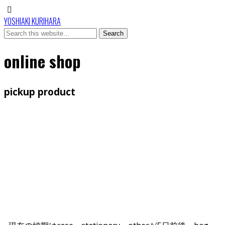
YOSHIAKI KURIHARA
online shop
pickup product