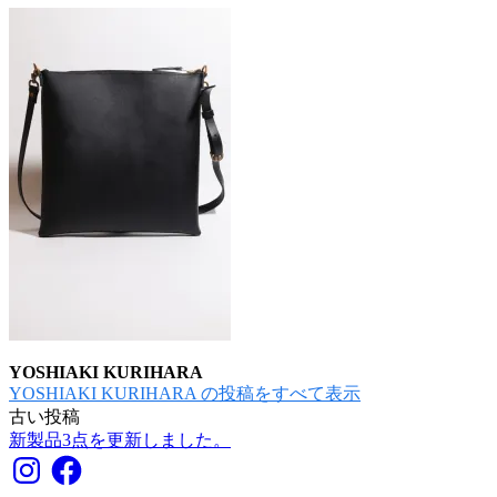
YOSHIAKI KURIHARA
YOSHIAKI KURIHARA の投稿をすべて表示
古い投稿
投
新製品3点を更新しました。
稿
Instagram
Facebook
ナ