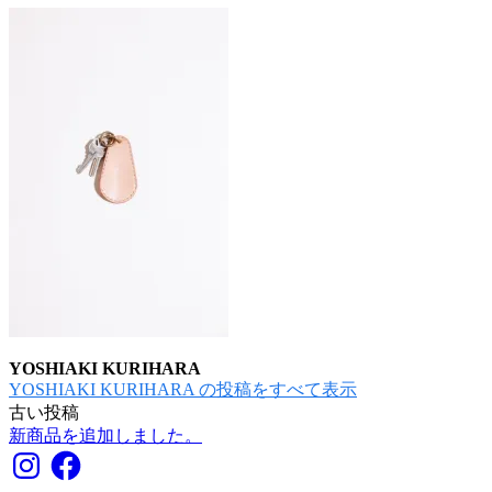
YOSHIAKI KURIHARA
YOSHIAKI KURIHARA の投稿をすべて表示
古い投稿
投
新商品を追加しました。
稿
Instagram
Facebook
ナ