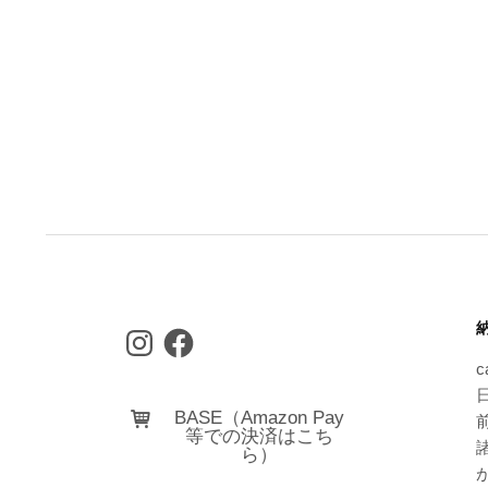
Instagram
Facebook
c
日
BASE（Amazon Pay
等での決済はこち
ら）