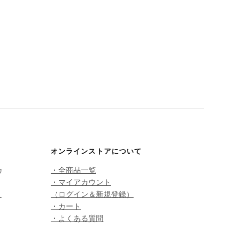
オンラインストアについて
カ
・全商品一覧
・マイアカウント
こ
（ログイン＆新規登録）
・カート
・よくある質問