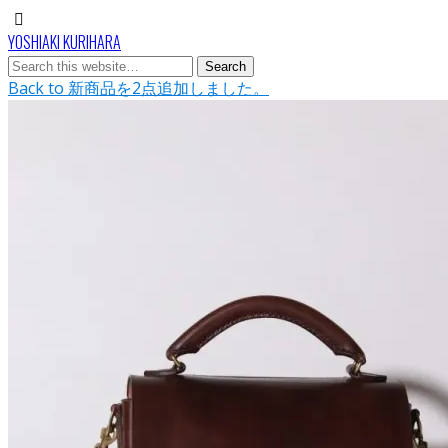
YOSHIAKI KURIHARA
Back to 新商品を2点追加しました。