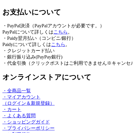
お支払いについて
・PayPal決済（PayPalアカウントが必要です。）
PayPalについて詳しくは
こちら
。
・Paidy翌⽉払い（コンビニ/銀⾏）
Paidyについて詳しくは
こちら
。
・クレジットカード払い
・銀行振り込み(PayPay銀行)
・代金引換（クリックポストはご利用できません※キャンセ
オンラインストアについて
・全商品一覧
・マイアカウント
（ログイン＆新規登録）
・カート
・よくある質問
・ショッピングガイド
・プライバシーポリシー