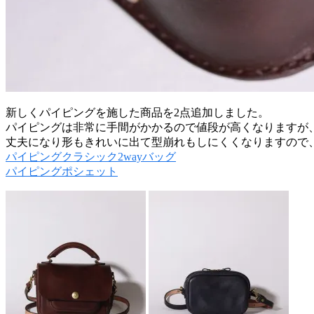
新しくパイピングを施した商品を2点追加しました。
パイピングは非常に手間がかかるので値段が高くなりますが
丈夫になり形もきれいに出て型崩れもしにくくなりますので
パイピングクラシック2wayバッグ
パイピングポシェット