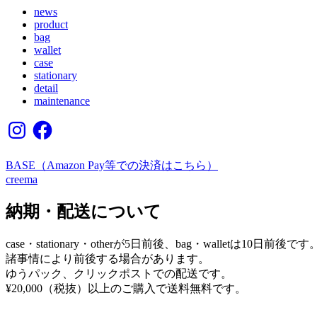
news
product
bag
wallet
case
stationary
detail
maintenance
Instagram
Facebook
BASE（Amazon Pay等での決済はこちら）
creema
納期・配送について
case・stationary・otherが5日前後、bag・walletは10日前後です
諸事情により前後する場合があります。
ゆうパック、クリックポストでの配送です。
¥20,000（税抜）以上のご購入で送料無料です。