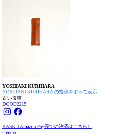
YOSHIAKI KURIHARA
YOSHIAKI KURIHARA の投稿をすべて表示
古い投稿
投
DQOD2215
稿
Instagram
Facebook
ナ
BASE（Amazon Pay等での決済はこちら）
ビ
creema