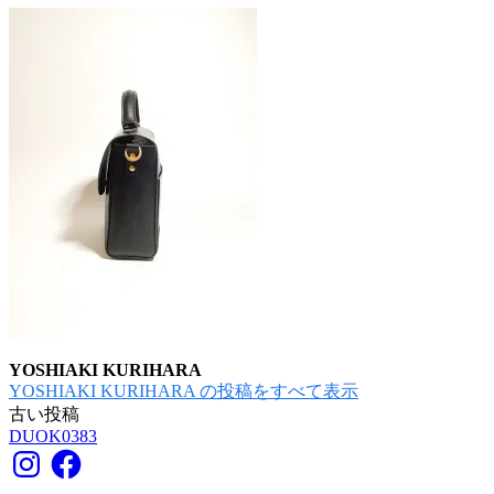
YOSHIAKI KURIHARA
YOSHIAKI KURIHARA の投稿をすべて表示
古い投稿
投
DUOK0383
稿
Instagram
Facebook
ナ