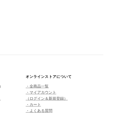
オンラインストアについて
カ
・全商品一覧
・マイアカウント
こ
（ログイン＆新規登録）
・カート
・よくある質問