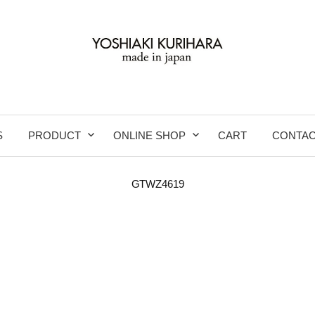
S
PRODUCT
ONLINE SHOP
CART
CONTA
GTWZ4619