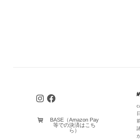
Instagram
Facebook
c
日
BASE（Amazon Pay
等での決済はこち
ら）