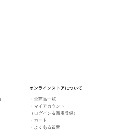
オンラインストアについて
カ
・全商品一覧
・マイアカウント
こ
（ログイン＆新規登録）
・カート
・よくある質問