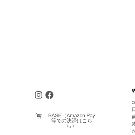
Instagram
Facebook
c
日
BASE（Amazon Pay
等での決済はこち
ら）