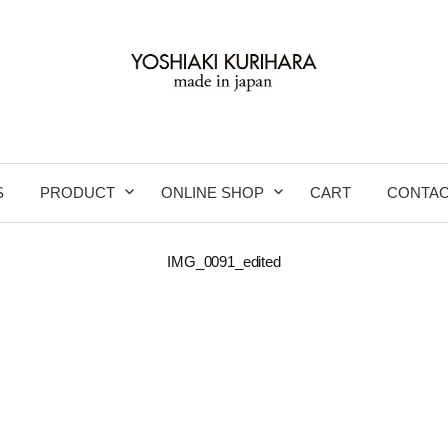
S
PRODUCT
ONLINE SHOP
CART
CONTA
IMG_0091_edited