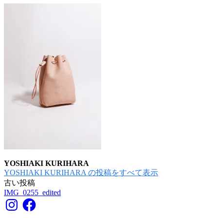
YOSHIAKI KURIHARA
YOSHIAKI KURIHARA の投稿をすべて表示
古い投稿
投
IMG_0255_edited
稿
Instagram
Facebook
ナ