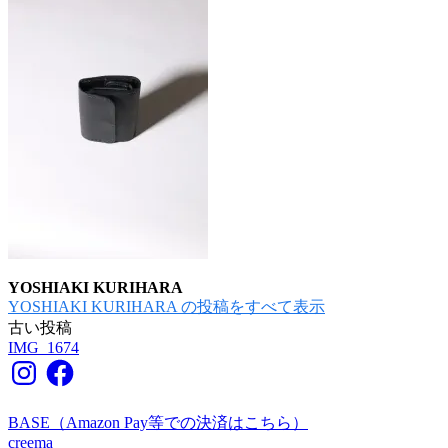
YOSHIAKI KURIHARA
YOSHIAKI KURIHARA の投稿をすべて表示
古い投稿
投
IMG_1674
稿
Instagram
Facebook
ナ
BASE（Amazon Pay等での決済はこちら）
ビ
creema