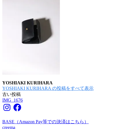
YOSHIAKI KURIHARA
YOSHIAKI KURIHARA の投稿をすべて表示
古い投稿
投
IMG_1676
稿
Instagram
Facebook
ナ
BASE（Amazon Pay等での決済はこちら）
ビ
creema