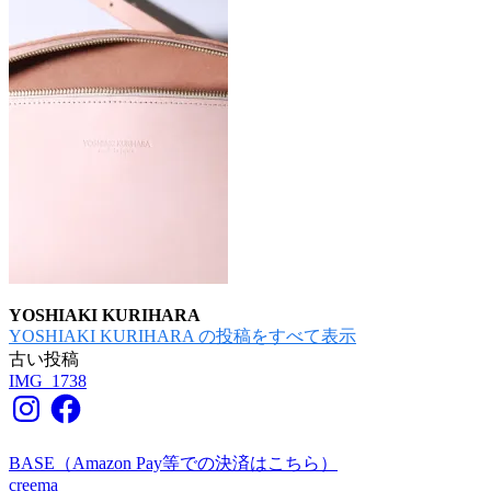
YOSHIAKI KURIHARA
YOSHIAKI KURIHARA の投稿をすべて表示
古い投稿
投
IMG_1738
稿
Instagram
Facebook
ナ
BASE（Amazon Pay等での決済はこちら）
ビ
creema