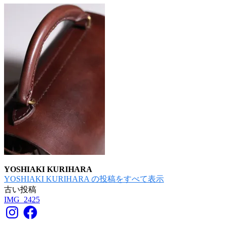
YOSHIAKI KURIHARA
YOSHIAKI KURIHARA の投稿をすべて表示
古い投稿
投
IMG_2425
稿
Instagram
Facebook
ナ