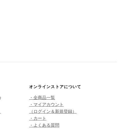
オンラインストアについて
カ
・全商品一覧
・マイアカウント
こ
（ログイン＆新規登録）
・カート
・よくある質問