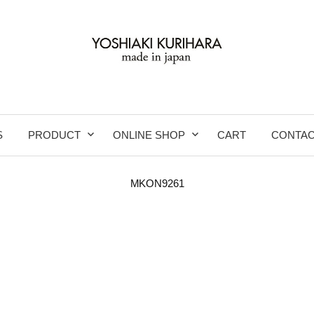
S
PRODUCT
ONLINE SHOP
CART
CONTA
MKON9261