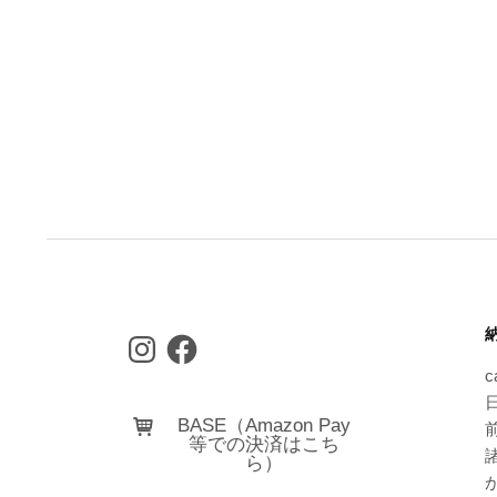
Instagram
Facebook
c
日
BASE（Amazon Pay
等での決済はこち
ら）