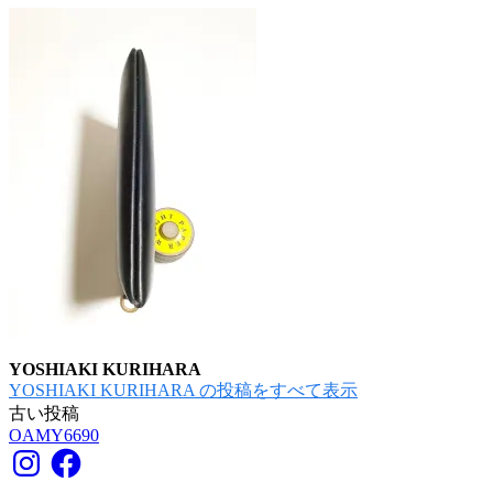
YOSHIAKI KURIHARA
YOSHIAKI KURIHARA の投稿をすべて表示
古い投稿
投
OAMY6690
稿
Instagram
Facebook
ナ