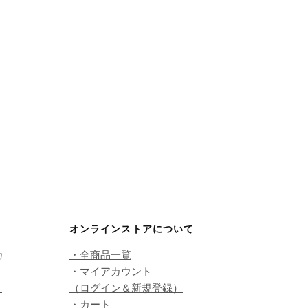
オンラインストアについて
カ
・全商品一覧
・マイアカウント
こ
（ログイン＆新規登録）
・カート