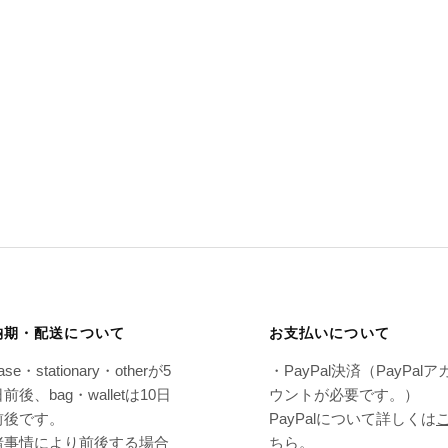
納期・配送について
お支払いについて
ase・stationary・otherが5
・PayPal決済（PayPalア
前後、bag・walletは10日
ウントが必要です。）
前後です。
PayPalについて詳しくは
諸事情により前後する場合
ちら
。