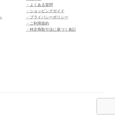
・よくある質問
・ショッピングガイド
ち
・プライバシーポリシー
・ご利用規約
・特定商取引法に基づく表記
ス
キ