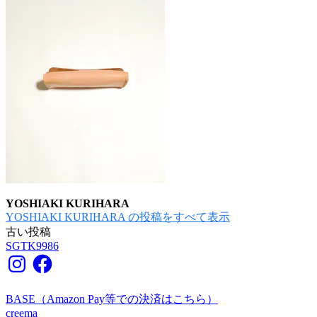
YOSHIAKI KURIHARA
YOSHIAKI KURIHARA の投稿をすべて表示
古い投稿
投
SGTK9986
稿
Instagram
Facebook
ナ
BASE（Amazon Pay等での決済はこちら）
ビ
creema