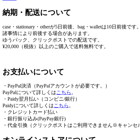
ゲ
納期・配送について
ー
シ
case・stationary・otherが5日前後、bag・walletは10日前後です
ョ
諸事情により前後する場合があります。
ゆうパック、クリックポストでの配送です。
ン
¥20,000（税抜）以上のご購入で送料無料です。
お支払いについて
・PayPal決済（PayPalアカウントが必要です。）
PayPalについて詳しくは
こちら
。
・Paidy翌⽉払い（コンビニ/銀⾏）
Paidyについて詳しくは
こちら
。
・クレジットカード払い
・銀行振り込み(PayPay銀行)
・代金引換（クリックポストはご利用できません※キャンセ