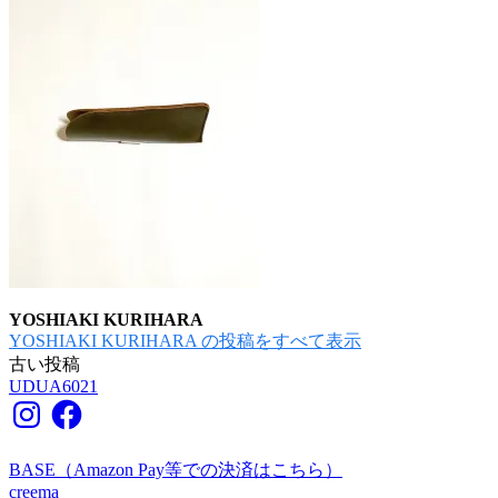
YOSHIAKI KURIHARA
YOSHIAKI KURIHARA の投稿をすべて表示
古い投稿
投
UDUA6021
稿
Instagram
Facebook
ナ
BASE（Amazon Pay等での決済はこちら）
ビ
creema