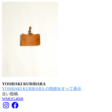
YOSHIAKI KURIHARA
YOSHIAKI KURIHARA の投稿をすべて表示
古い投稿
投
WMOG4608
稿
Instagram
Facebook
ナ